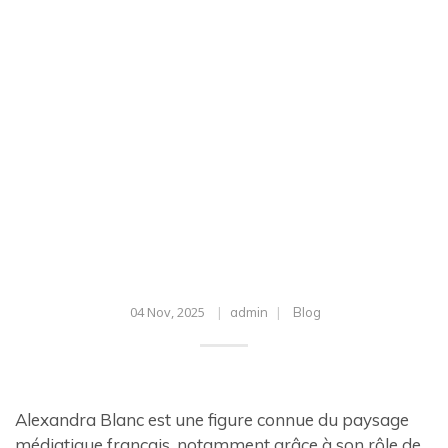
04 Nov, 2025
admin
Blog
Alexandra Blanc est une figure connue du paysage
médiatique français, notamment grâce à son rôle de