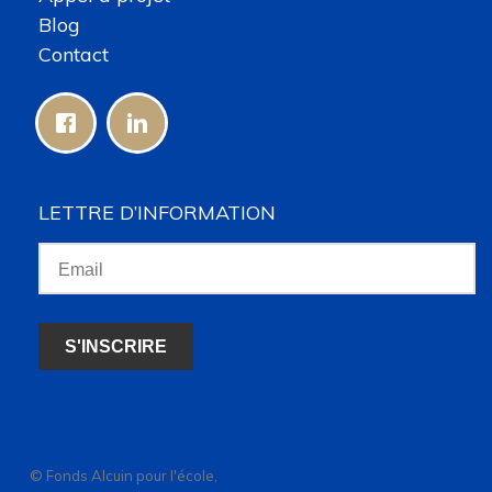
Blog
Contact
LETTRE D’INFORMATION
© Fonds Alcuin pour l'école,