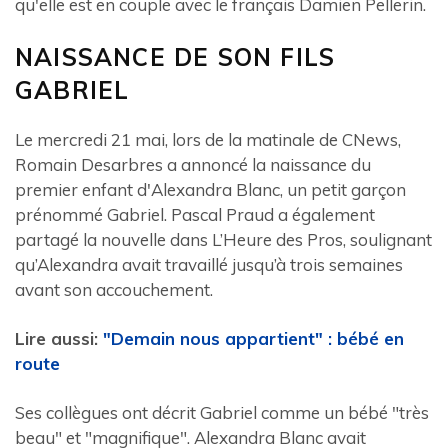
qu'elle est en couple avec le français Damien Pellerin.
NAISSANCE DE SON FILS
GABRIEL
Le mercredi 21 mai, lors de la matinale de CNews,
Romain Desarbres a annoncé la naissance du
premier enfant d'Alexandra Blanc, un petit garçon
prénommé Gabriel. Pascal Praud a également
partagé la nouvelle dans L’Heure des Pros, soulignant
qu’Alexandra avait travaillé jusqu’à trois semaines
avant son accouchement.
Lire aussi:
"Demain nous appartient" : bébé en
route
Ses collègues ont décrit Gabriel comme un bébé "très
beau" et "magnifique". Alexandra Blanc avait