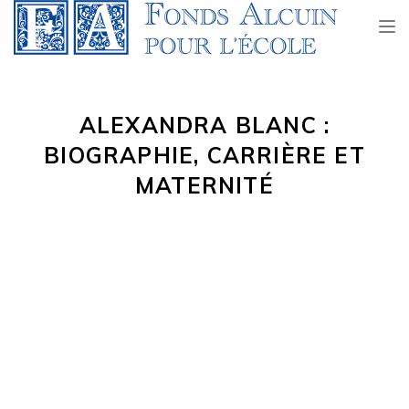
TOG
NAV
ALEXANDRA BLANC :
BIOGRAPHIE, CARRIÈRE ET
MATERNITÉ