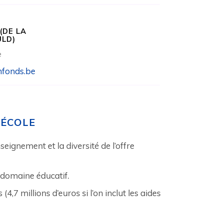
(DE LA
LD)
e
nfonds.be
'ÉCOLE
seignement et la diversité de l’offre
e domaine éducatif.
,7 millions d’euros si l’on inclut les aides