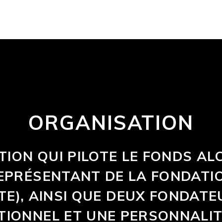
ORGANISATION
TION QUI PILOTE LE FONDS AL
PRÉSENTANT DE LA FONDATI
E), AINSI QUE DEUX FONDATE
IONNEL ET UNE PERSONNALITÉ