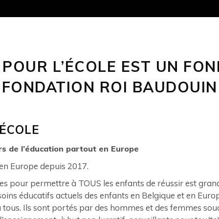
 POUR L’ÉCOLE EST UN FON
FONDATION ROI BAUDOUIN
’ÉCOLE
eurs de l’éducation partout en Europe
 en Europe depuis 2017.
res pour permettre à TOUS les enfants de réussir est grand, 
soins éducatifs actuels des enfants en Belgique et en Euro
à tous. Ils sont portés par des hommes et des femmes souc