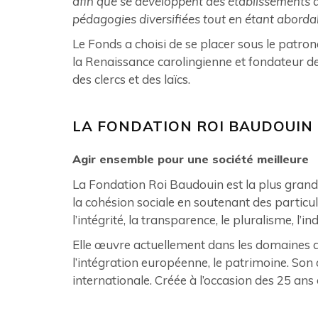
afin que se développent des établissements d’
pédagogies diversifiées tout en étant abord
Le Fonds a choisi de se placer sous le patron
la Renaissance carolingienne et fondateur de
des clercs et des laïcs.
LA FONDATION ROI BAUDOUIN
Agir ensemble pour une société meilleure
La Fondation Roi Baudouin est la plus grande 
la cohésion sociale en soutenant des particuli
l’intégrité, la transparence, le pluralisme, l’i
Elle œuvre actuellement dans les domaines de 
l’intégration européenne, le patrimoine. Son a
internationale. Créée à l’occasion des 25 ans