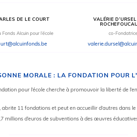
ARLES DE LE COURT
VALÉRIE D’URSEL
ROCHEFOUCAU
 Fonds Alcuin pour l’école
co-Fondatric
court@alcuinfonds.be
valerie.dursel@alcui
SONNE MORALE : LA FONDATION POUR L
ondation pour l’école cherche à promouvoir la liberté de l’en
, abrite 11 fondations et peut en accueillir d’autres dans l
,7 millions d’euros de subventions à des œuvres éducatives (4