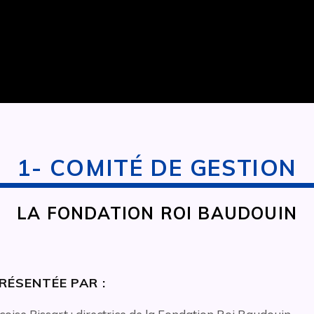
1- COMITÉ DE GESTION
LA FONDATION ROI BAUDOUIN
RÉSENTÉE PAR :