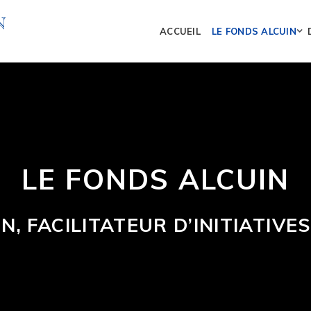
ACCUEIL
LE FONDS ALCUIN
LE FONDS ALCUIN
N, FACILITATEUR D’INITIATIVE