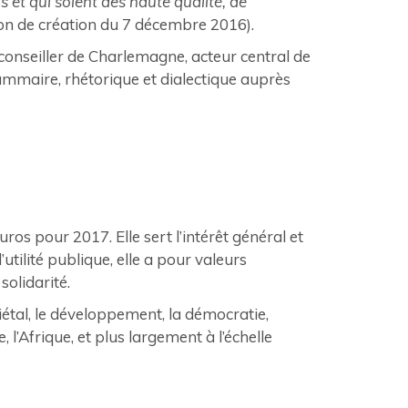
 et qui soient des haute qualité, de
on de création du 7 décembre 2016).
 conseiller de Charlemagne, acteur central de
rammaire, rhétorique et dialectique auprès
os pour 2017. Elle sert l’intérêt général et
utilité publique, elle a pour valeurs
solidarité.
iétal, le développement, la démocratie,
 l’Afrique, et plus largement à l’échelle