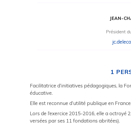
JEAN-CH
Président du
jc.dele
1 PER
Facilitatrice d’initiatives pédagogiques, la F
éducative.
Elle est reconnue d’utilité publique en France
Lors de l’exercice 2015-2016, elle a octroyé 2
versées par ses 11 fondations abritées).