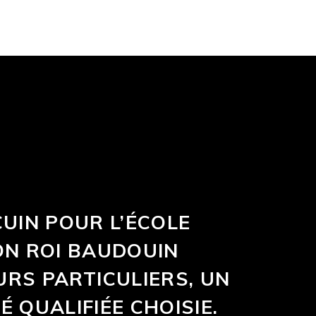
CUIN POUR L’ÉCOLE
ON ROI BAUDOUIN
URS PARTICULIERS, UN
 QUALIFIÉE CHOISIE.