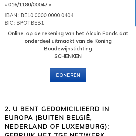
«
016/1180/00047
»
IBAN : BE10 0000 0000 0404
BIC : BPOTBEB1
Online, op de rekening van het Alcuin Fonds dat
onderdeel uitmaakt van de Koning
Boudewijnstichting
SCHENKEN
DONEREN
2. U BENT GEDOMICILIEERD IN
EUROPA (BUITEN BELGIË,
NEDERLAND OF LUXEMBURG):
GEBRUIK HET TGE NETWERK