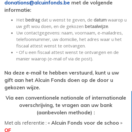
donations@alcuinfonds.be
met de volgende
informatie:
Het
bedrag
dat u wenst te geven, de
datum
waarop u
uw gift wou doen, en de gekozen
betaalwijze
.
Uw contactgegevens: naam, voornaam, e-mailadres,
telefoonnummer, uw domicilie, het adres waar u het
fiscaal attest wenst te ontvangen.
• Of u een fiscaal attest wenst te ontvangen en de
manier waarop (e-mail of via de post).
Na deze e-mail te hebben verstuurd, kunt u uw
gift aan het Alcuin Fonds doen op de door u
gekozen wijze.
Via een conventionele nationale of internationale
overschrijving, te vragen aan uw bank
(aanbevolen methode) :
Met als referentie : «
Alcuin Fonds voor de schoo
»
OF