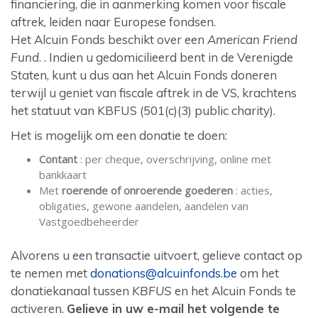
financiering, die in aanmerking komen voor fiscale
aftrek, leiden naar Europese fondsen.
Het Alcuin Fonds beschikt over een
American Friend
Fund
. . Indien u gedomicilieerd bent in de Verenigde
Staten, kunt u dus aan het Alcuin Fonds doneren
terwijl u geniet van fiscale aftrek in de VS, krachtens
het statuut van KBFUS (501(c)(3) public charity).
Het is mogelijk om een donatie te doen:
Contant
: per cheque, overschrijving, online met
bankkaart
Met
roerende of onroerende goederen
: acties,
obligaties, gewone aandelen, aandelen van
Vastgoedbeheerder
Alvorens u een transactie uitvoert, gelieve contact op
te nemen met
donations@alcuinfonds.be
om het
donatiekanaal tussen
KBFUS
en het Alcuin Fonds te
activeren.
Gelieve in uw e-mail het volgende te