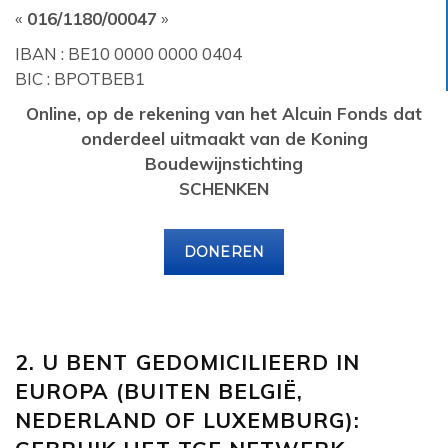
«
016/1180/00047
»
IBAN : BE10 0000 0000 0404
BIC : BPOTBEB1
Online, op de rekening van het Alcuin Fonds dat
onderdeel uitmaakt van de Koning
Boudewijnstichting
SCHENKEN
DONEREN
2. U BENT GEDOMICILIEERD IN
EUROPA (BUITEN BELGIË,
NEDERLAND OF LUXEMBURG):