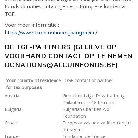
Fonds donaties ontvangen van Europese landen via
TGE.
Voor meer informatie :
https://www.transnationalgiving.eu/en/
DE TGE-PARTNERS (GELIEVE OP
VOORHAND CONTACT OP TE NEMEN
DONATIONS@ALCUINFONDS.BE
)
Your country of residence
TGE contact or partner
for tax purposes
Austria
Gemeinnützige Privatstiftung
Philanthropie Österreich
Bulgaria
Bulgarian Charities Aid
Foundation
Croatia
Europska zaklada za filantropiju i
drustveni
France
Fondation de France