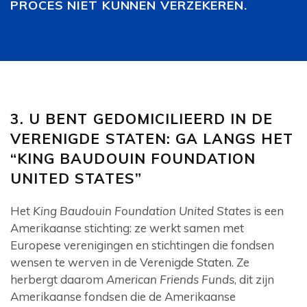
PROCES NIET KUNNEN VERZEKEREN.
3. U BENT GEDOMICILIEERD IN DE
VERENIGDE STATEN: GA LANGS HET
“KING BAUDOUIN FOUNDATION
UNITED STATES”
Het
King Baudouin Foundation United States
is een
Amerikaanse stichting: ze werkt samen met
Europese verenigingen en stichtingen die fondsen
wensen te werven in de Verenigde Staten. Ze
herbergt daarom
American Friends Funds
, dit zijn
Amerikaanse fondsen die de Amerikaanse