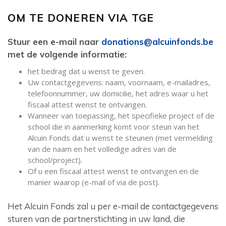
OM TE DONEREN VIA TGE
Stuur een e-mail naar
donations@alcuinfonds.be
met de volgende informatie:
het bedrag dat u wenst te geven.
Uw contactgegevens: naam, voornaam, e-mailadres,
telefoonnummer, uw domicilie, het adres waar u het
fiscaal attest wenst te ontvangen.
Wanneer van toepassing, het specifieke project of de
school die in aanmerking komt voor steun van het
Alcuin Fonds dat u wenst te steunen (met vermelding
van de naam en het volledige adres van de
school/project).
Of u een fiscaal attest wenst te ontvangen en de
manier waarop (e-mail of via de post).
Het Alcuin Fonds zal u per e-mail de contactgegevens
sturen van de partnerstichting in uw land, die