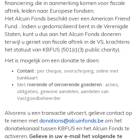
financiering, die in aanmerking komen voor fiscale
aftrek, leiden naar Europese fondsen.
Het Alcuin Fonds beschikt over een
American Friend
Fund
. . Indien u gedomicilieerd bent in de Verenigde
Staten, kunt u dus aan het Alcuin Fonds doneren
terwijl u geniet van fiscale aftrek in de VS, krachtens
het statuut van KBFUS (501(c)(3) public charity).
Het is mogelijk om een donatie te doen:
Contant
: per cheque, overschrijving, online met
bankkaart
Met
roerende of onroerende goederen
: acties,
obligaties, gewone aandelen, aandelen van
Vastgoedbeheerder
Alvorens u een transactie uitvoert, gelieve contact op
te nemen met
donations@alcuinfonds.be
om het
donatiekanaal tussen
KBFUS
en het Alcuin Fonds te
activeren.
Gelieve in uw e-mail het volgende te