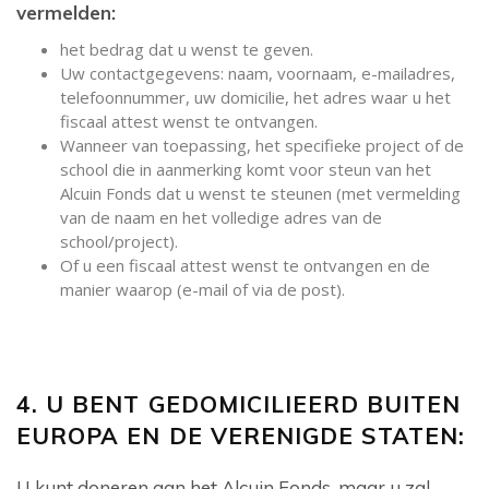
vermelden:
het bedrag dat u wenst te geven.
Uw contactgegevens: naam, voornaam, e-mailadres,
telefoonnummer, uw domicilie, het adres waar u het
fiscaal attest wenst te ontvangen.
Wanneer van toepassing, het specifieke project of de
school die in aanmerking komt voor steun van het
Alcuin Fonds dat u wenst te steunen (met vermelding
van de naam en het volledige adres van de
school/project).
Of u een fiscaal attest wenst te ontvangen en de
manier waarop (e-mail of via de post).
4. U BENT GEDOMICILIEERD BUITEN
EUROPA EN DE VERENIGDE STATEN:
U kunt doneren aan het Alcuin Fonds, maar u zal