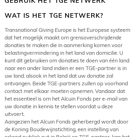
GEBRUIK HET TGE NETWERK
WAT IS HET TGE NETWERK?
Transnational Giving Europe
is het Europese systeem
dat het mogelijk maakt om grensoverschrijdende
donaties te maken die in aanmerking komen voor
belastingvermindering in het land van domicilie. U
kunt dit gebruiken om donaties te doen van één land
naar een ander land indien er een TGE-partner is in
uw land, alsook in het land dat uw donatie zal
ontvangen. Beide TGE-partners zullen op voorhand
contact met elkaar moeten opnemen. Vandaar dat
het essentieel is om het Alcuin Fonds per e-mail van
uw donatie in kennis te stellen voordat u deze
uitvoert.
Aangezien het Alcuin Fonds geherbergd wordt door
de Koning Boudewijnstichting, een instelling van
erkend publiek nut in België en TGE-partner, kan het