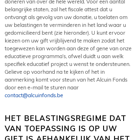
doneren van over de hele wereld. Voor een aantal
belangrijke staten, zal het fiscale attest dat u
ontvangt als gevolg van uw donatie, u toelaten om
uw belastingen te verminderen in het land waar u
gedomicilieerd bent (zie hieronder). U kunt ervoor
kiezen om uw gift vrijblijvend te maken zodat het
toegewezen kan worden aan deze of gene van onze
educatieve programma’s, ofwel duidt u aan welk
specifiek educatief project u wenst te ondersteunen.
Gelieve op voorhand na te kijken of het in
aanmerking komt voor steun van het Alcuin Fonds
door een e-mail te sturen naar
contact@alcuinfonds.be
HET BELASTINGSREGIME DAT
VAN TOEPASSING IS OP UW
GIFT IS AFHANKELIJK VAN HET