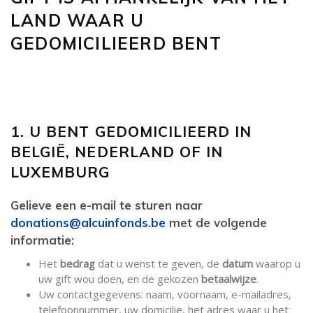
LAND WAAR U
GEDOMICILIEERD BENT
1. U BENT GEDOMICILIEERD IN
BELGIË, NEDERLAND OF IN
LUXEMBURG
Gelieve een e-mail te sturen naar
donations@alcuinfonds.be
met de volgende
informatie:
Het
bedrag
dat u wenst te geven, de
datum
waarop u
uw gift wou doen, en de gekozen
betaalwijze
.
Uw contactgegevens: naam, voornaam, e-mailadres,
telefoonnummer, uw domicilie, het adres waar u het